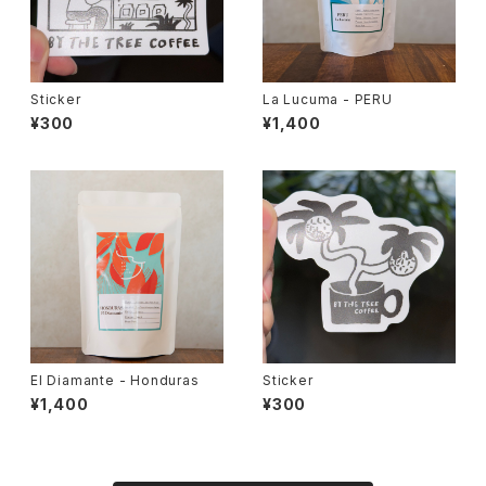
Sticker
La Lucuma - PERU
¥300
¥1,400
El Diamante - Honduras
Sticker
¥1,400
¥300