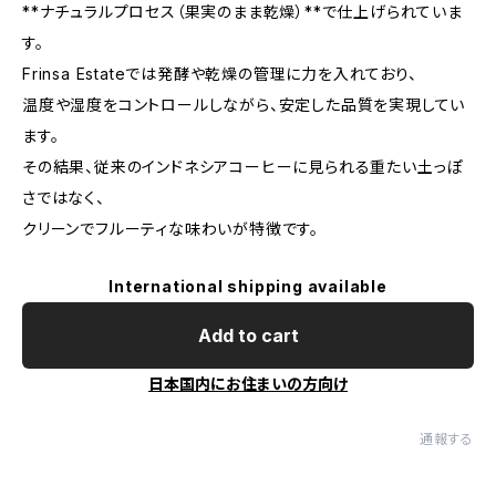
**ナチュラルプロセス（果実のまま乾燥）**で仕上げられていま
す。
Frinsa Estateでは発酵や乾燥の管理に力を入れており、
温度や湿度をコントロールしながら、安定した品質を実現してい
ます。
その結果、従来のインドネシアコーヒーに見られる重たい土っぽ
さではなく、
クリーンでフルーティな味わいが特徴です。
International shipping available
Add to cart
日本国内にお住まいの方向け
通報する