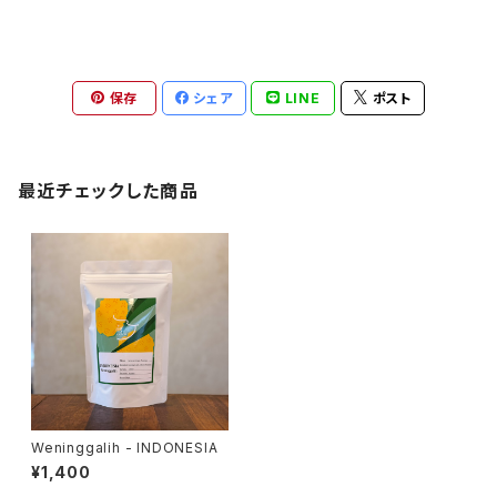
保存
シェア
LINE
ポスト
最近チェックした商品
Weninggalih - INDONESIA
¥1,400