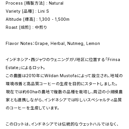
Process [精製方法] : Natural
Variety [品種] : Lini S
Altitude [標高] : 1,300 - 1,500m
Roast [焙煎] : 中煎り
Flavor Notes：Grape, Herbal, Nutmeg, Lemon
インドネシア・西ジャワのウェニングガリ地区に位置する「Frinsa
Estate」によるロット。
この農園は2010年にWildan Mustofaによって設立され、地域の
環境改善と高品質コーヒーの生産を目的にスタートしました。
現在では約60haの農地で複数の品種を栽培し、周辺の小規模農
家とも連携しながら、インドネシアでは珍しいスペシャルティ品質
のコーヒーを生産しています。
このロットは、インドネシアでは伝統的なウェットハルではなく、