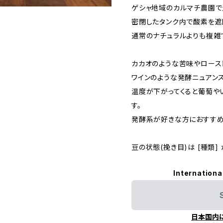
ゲシャ地域のカルマチ農園で
密閉したタンク内で酸素を遮
通常のナチュラルよりも複雑
カカオのような苦味やロース
ワインのような発酵ニュアンス
温度が下がってくると葡萄や
す。
発酵系が好きな方におすす
豆の状態(挽き目)は [種類]
Internationa
日本国内