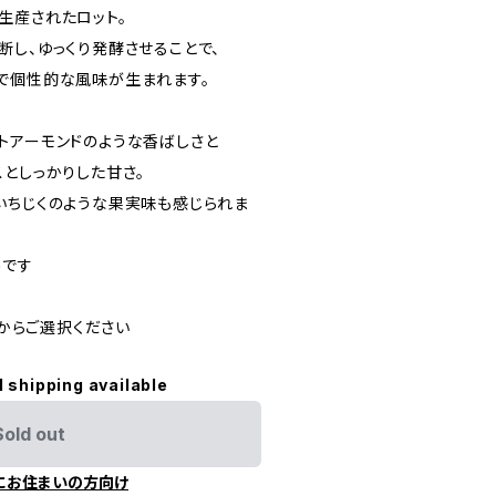
生産されたロット。
断し、ゆっくり発酵させることで、
で個性的な風味が生まれます。
トアーモンドのような香ばしさと
としっかりした甘さ。
いちじくのような果実味も感じられま
めです
 からご選択ください
l shipping available
Sold out
にお住まいの方向け